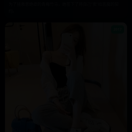
为了拯救患绝症的青梅竹马，她签下了将自己“卖”给恶魔的契
约。
2017