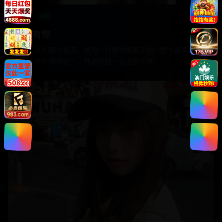
国产
电影
盛夏有你
高考结束的那个夏天，她用一封情书换来了他一整个暑假的逃
避，十年后同学会上，他递给她一张泛黄车票。
2020