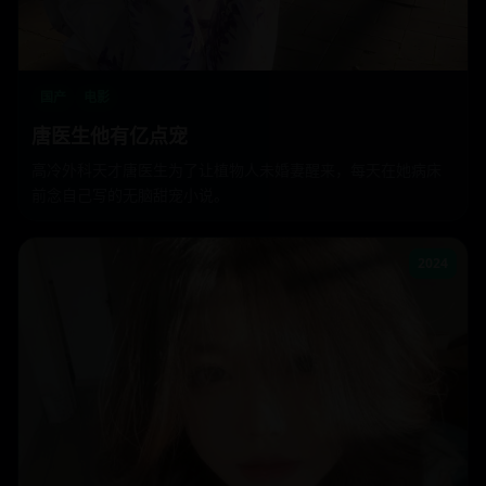
国产
电影
唐医生他有亿点宠
高冷外科天才唐医生为了让植物人未婚妻醒来，每天在她病床
前念自己写的无脑甜宠小说。
2024