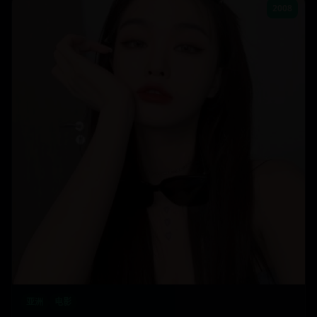
2008
亚洲
电影