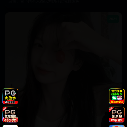
录像，台下所有人都以为她在帮我撕渣男。
2021