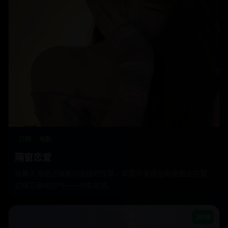
日韩
电影
隔窗恋爱
她每天用望远镜看对面楼的校草，却意外发现他每晚都会在窗
边练习亲吻空气——对象是她。
2018