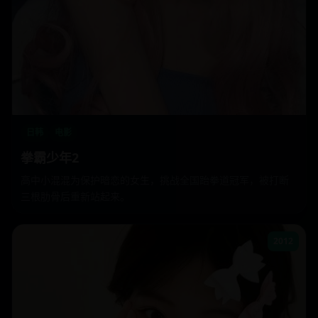
日韩
电影
拳霸少年2
高中小混混为保护暗恋的女生，挑战全国跆拳道冠军，被打断
三根肋骨后重新站起来。
2012