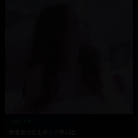
日韩
电影
我曾爱你如生命＆宁夜向远