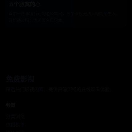
五个寂寞的心
首尔一栋即将拆迁的老公寓里，五个深夜无法入睡的陌生人，
开始通过阳台传递匿名日记本。
免费影视
精选热门影视内容，提供高清流畅的在线观看体验。
频道
分类浏览
热播榜单