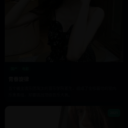
国产
电影
青春旋律
五个被主流乐团淘汰的音乐学院差生，组成了全校最烂的室内
乐重奏组，却要挑战顶级音乐大赛。
2021