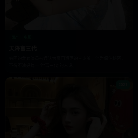
国产
电影
天降富三代
穷困的龙套演员被误认为豪门遗落的三少爷，他为保住秘密，
不得不演好每一个“富三代”的人设。
2021