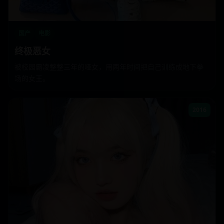
国产
电影
终极恶女
被校园霸凌整整三年的哑女，用两年时间把自己训练成地下拳
场的女王。
2016