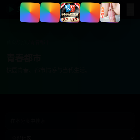
☰
▶
免费影视
首页
/
分类
/
青春都市
青春都市
校园青春、都市情感与当代生活。