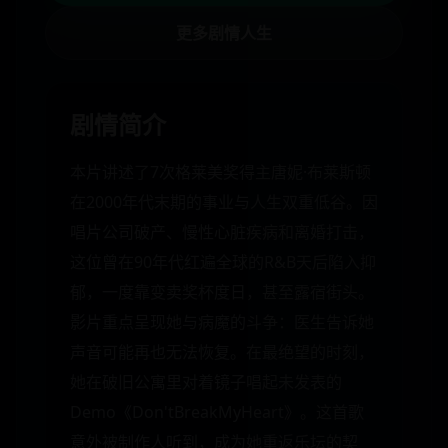
更多剧情人生
剧情简介
本片讲述了7次格莱美奖得主唐妮·布莱斯顿
在2000年代末期的事业与人生双重低谷。因
唱片公司破产、慢性心脏疾病和离婚打击，
这位曾在90年代红遍全球的R&B天后陷入抑
郁，一度靠变卖奖杯度日，甚至露宿街头。
影片重点呈现她与病魔的斗争：医生告诉她
声音可能再也无法恢复。在最绝望的时刻，
她在破旧公寓里对着镜子唱起未发表的
Demo《Don'tBreakMyHeart》。这首歌
意外被制作人听到，成为她重返乐坛的契