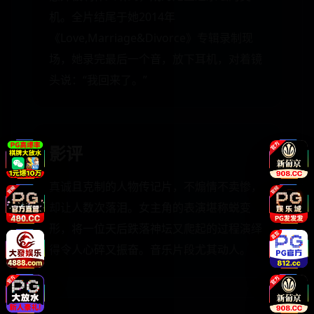
机。全片结尾于她2014年
《Love,Marriage&Divorce》专辑录制现
场，她录完最后一个音，放下耳机，对着镜
头说：“我回来了。”
影评
真诚且克制的人物传记片，不煽情不卖惨，
却让人数次落泪。女主角的表演堪称蜕变
形，将一位天后跌落神坛又爬起的过程演绎
得令人心碎又振奋。音乐片段尤其动人。