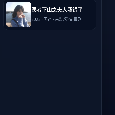
医者下山之夫人我错了
2023 · 国产 · 古装,爱情,喜剧