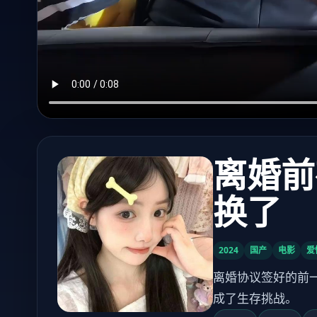
离婚前
换了
2024
国产
电影
爱
离婚协议签好的前
成了生存挑战。